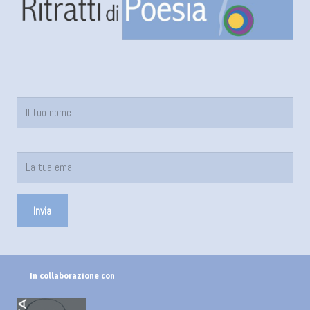
In collaborazione con