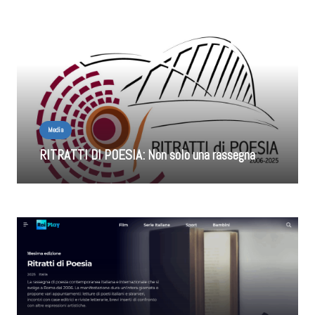
Media
RITRATTI DI POESIA: Non solo una rassegna