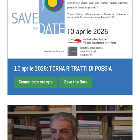
10 aprile 2026: TORNA RITRATTI DI POESIA
Comunicato stampa
Save the Date