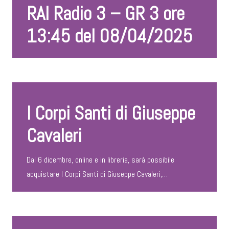
RAI Radio 3 – GR 3 ore
13:45 del 08/04/2025
I Corpi Santi di Giuseppe
Cavaleri
Dal 6 dicembre, online e in libreria, sarà possibile
acquistare I Corpi Santi di Giuseppe Cavaleri,…