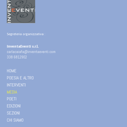
Segreteria organizzativa :
InventaEventi s.r.l.
carlacaiafa@inventaeventi.com
338 6812902
HOME
POESIA E ALTRO
INTERVENTI
MEDIA
POETI
EDIZIONI
SEZIONI
CHI SIAMO