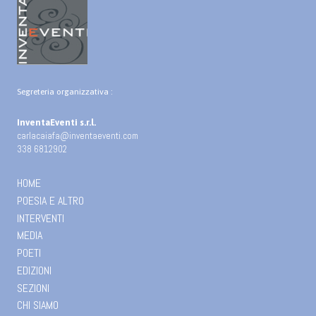
Segreteria organizzativa :
InventaEventi s.r.l.
carlacaiafa@inventaeventi.com
338 6812902
HOME
POESIA E ALTRO
INTERVENTI
MEDIA
POETI
EDIZIONI
SEZIONI
CHI SIAMO