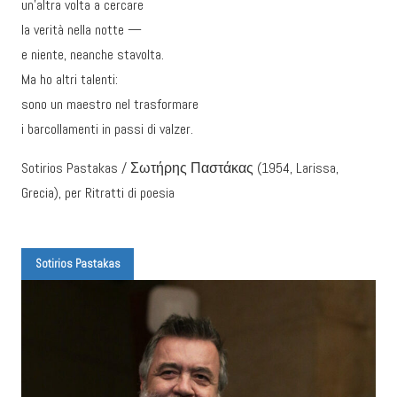
un’altra volta a cercare
la verità nella notte —
e niente, neanche stavolta.
Ma ho altri talenti:
sono un maestro nel trasformare
i barcollamenti in passi di valzer.
Sotirios Pastakas / Σωτήρης Παστάκας (1954, Larissa,
Grecia), per Ritratti di poesia
Sotirios Pastakas