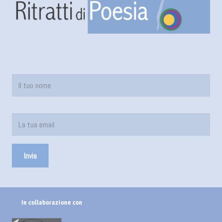
In collaborazione con