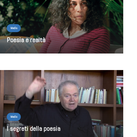
Media
Poesia e realtà
Media
I segreti della poesia