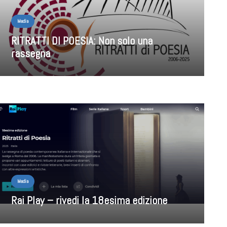
Media
RITRATTI DI POESIA: Non solo una
rassegna
Media
Rai Play – rivedi la 18esima edizione