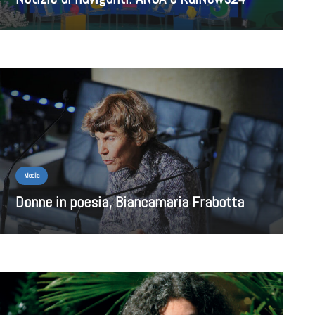
Media
Donne in poesia, Biancamaria Frabotta