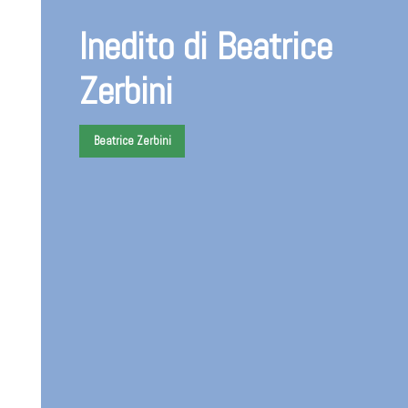
Inedito di Beatrice
Zerbini
Beatrice Zerbini