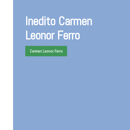
Inedito Carmen
Leonor Ferro
Carmen Leonor Ferro