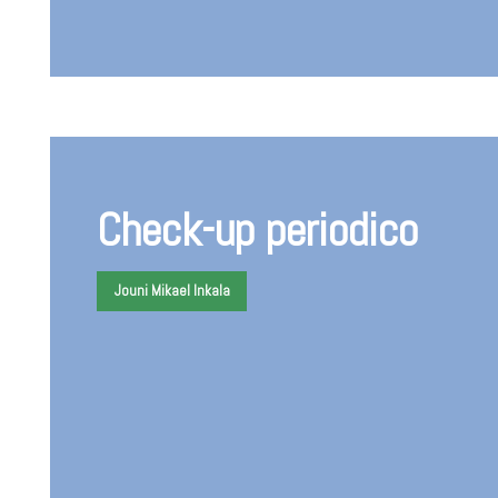
Check-up periodico
Jouni Mikael Inkala