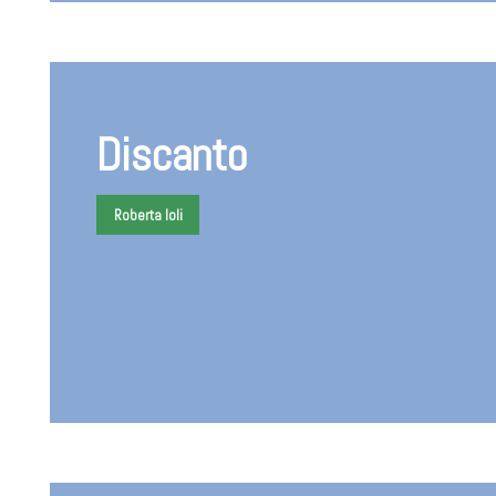
Discanto
Roberta Ioli