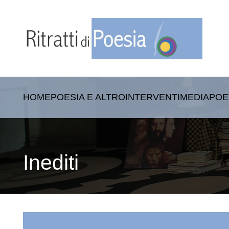
HOME
POESIA E ALTRO
INTERVENTI
MEDIA
POE
Inediti