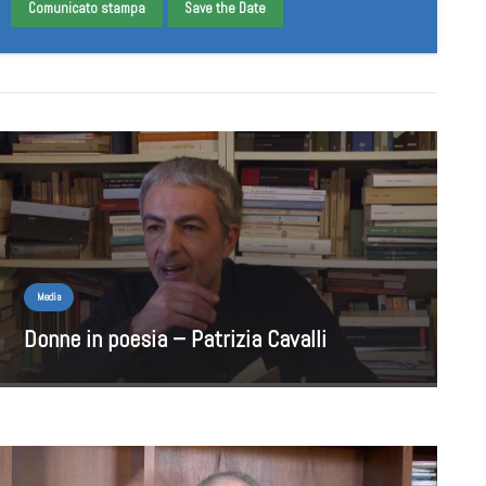
Comunicato stampa
Save the Date
Media
Donne in poesia – Patrizia Cavalli