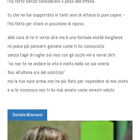
l’ho fatto senza considerare il peso dell’offesa
tu che mi hai sopportato in tanti anni di attesa lo puoi capire –
l’ho fatto per stare in posizione di riposo
abbi cura di te ti vorrei dire ma è una formula inutile borghese
mi piace più pensarti giovane come ti ho conosciuto
senza tagli di rughe sul viso con gli occhi vivi e vorrei dirti
“no non te ne andare la vita è molto bella se sai viverla
fino all’ultima ora del solstizio”
ma la tua voce ormai non ha più fiato per rispondere al mio invito
e io lo riconosco non ti ho mai amato come avresti voluto
Daniela Attanasio