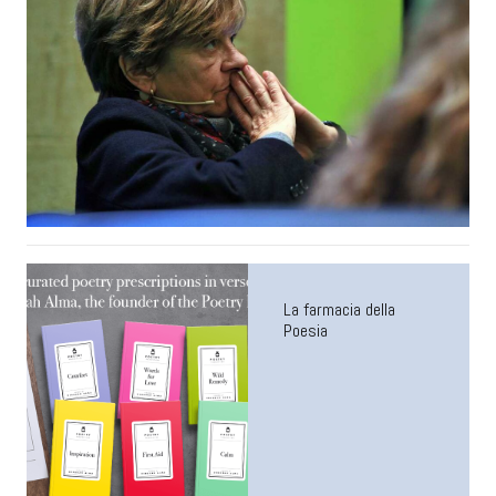
La farmacia della
Poesia