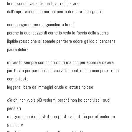
lo so sono invadente ma ti vorrei liberare
dall’impressione che normalmente di me si fa la gente
non mangio carne sanguinolenta lo sai
perché in quel pezzo di carne io vedo la faccia della guerra
liquido rosso che si spande per terra odore gelido di cancrena
paura dolore
mi vesto sempre con colori scuri ma non per apparire severa
piuttosto per passare inosservata mentre cammino per strada
con la testa
leggera libera da immagini crude o letture noiose
c’è chi non vuole più vedermi perché non ho condiviso i suoi
pensieri
ma giuro non è mai stato un gesto volontario per offendere o
giudicare