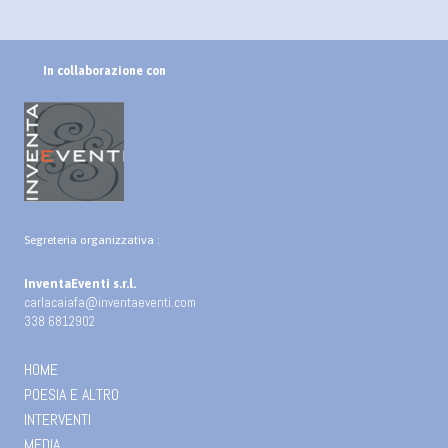
In collaborazione con
Segreteria organizzativa :
InventaEventi s.r.l.
carlacaiafa@inventaeventi.com
338 6812902
HOME
POESIA E ALTRO
INTERVENTI
MEDIA