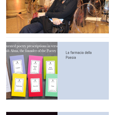
La farmacia della
Poesia