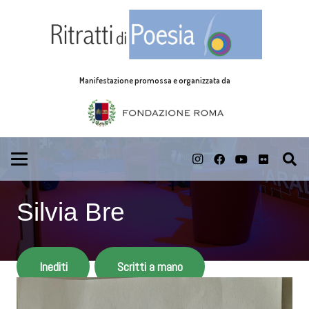
Manifestazione promossa e organizzata da
Silvia Bre
Inediti
Scritti a mano