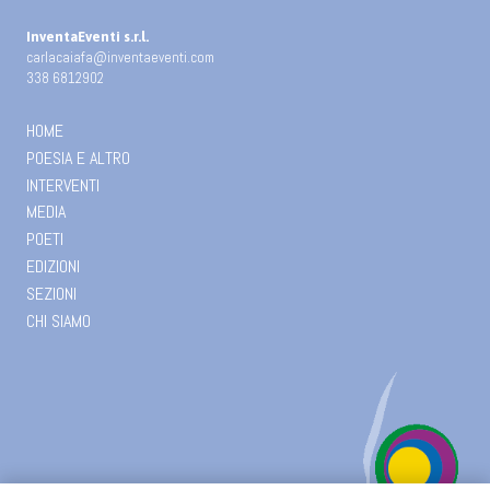
InventaEventi s.r.l.
carlacaiafa@inventaeventi.com
338 6812902
HOME
POESIA E ALTRO
INTERVENTI
MEDIA
POETI
EDIZIONI
SEZIONI
CHI SIAMO