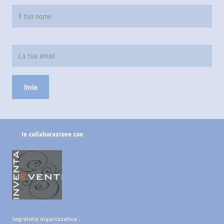
In collaborazione con
Segreteria organizzativa :