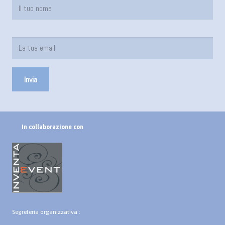
In collaborazione con
Segreteria organizzativa :