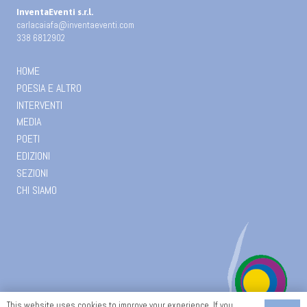
InventaEventi s.r.l.
carlacaiafa@inventaeventi.com
338 6812902
HOME
POESIA E ALTRO
INTERVENTI
MEDIA
POETI
EDIZIONI
SEZIONI
CHI SIAMO
This website uses cookies to improve your experience. If you