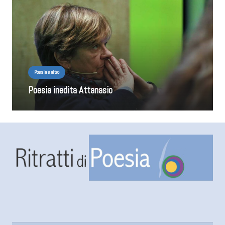
Poesia e altro
Poesia inedita Attanasio