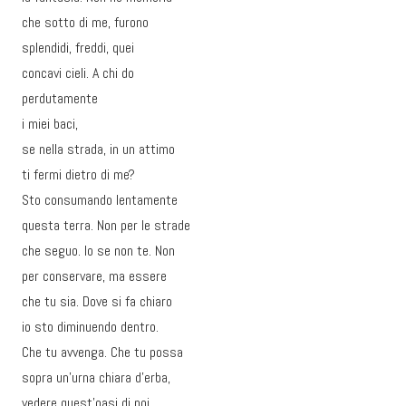
che sotto di me, furono
splendidi, freddi, quei
concavi cieli. A chi do
perdutamente
i miei baci,
se nella strada, in un attimo
ti fermi dietro di me?
Sto consumando lentamente
questa terra. Non per le strade
che seguo. Io se non te. Non
per conservare, ma essere
che tu sia. Dove si fa chiaro
io sto diminuendo dentro.
Che tu avvenga. Che tu possa
sopra un’urna chiara d’erba,
vedere quest’oasi di noi.