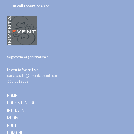
In collaborazione con
Segreteria organizzativa :
InventaEventi s.r.l.
carlacaiafa@inventaeventi.com
338 6812902
HOME
POESIA E ALTRO
INTERVENTI
MEDIA
POETI
EDIZIONI