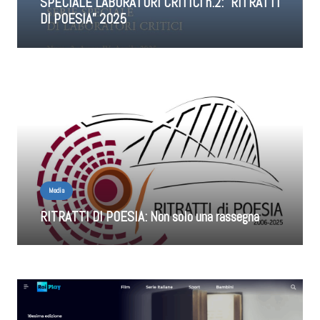
SPECIALE LABORATORI CRITICI n.2: “RITRATTI
DI POESIA” 2025
Media
RITRATTI DI POESIA: Non solo una rassegna