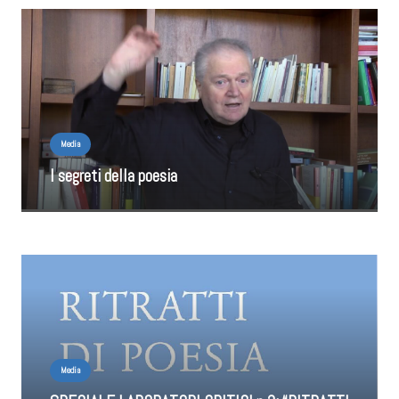
Media
I segreti della poesia
Media