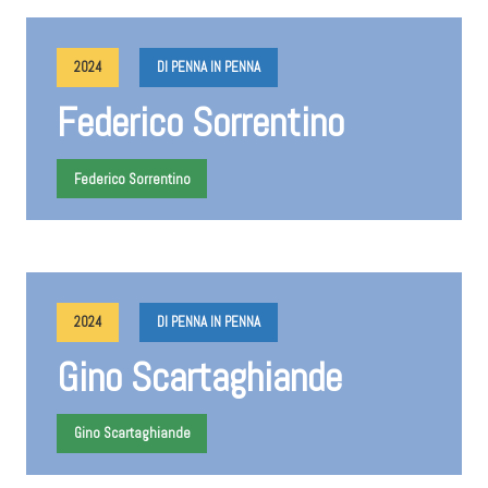
2024
DI PENNA IN PENNA
Federico Sorrentino
Federico Sorrentino
2024
DI PENNA IN PENNA
Gino Scartaghiande
Gino Scartaghiande