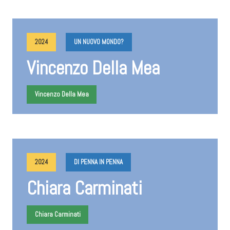
2024
UN NUOVO MONDO?
Vincenzo Della Mea
Vincenzo Della Mea
2024
DI PENNA IN PENNA
Chiara Carminati
Chiara Carminati