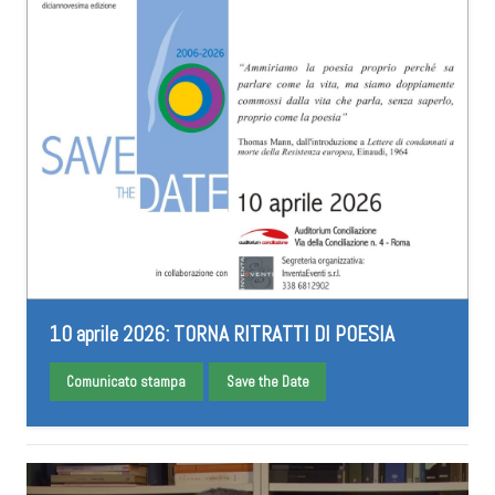
10 aprile 2026: TORNA RITRATTI DI POESIA
Comunicato stampa
Save the Date