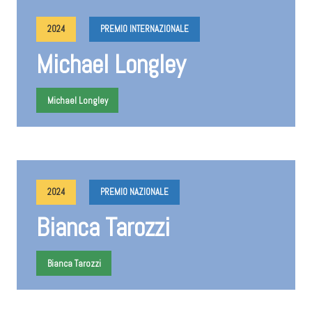
2024
PREMIO INTERNAZIONALE
Michael Longley
Michael Longley
2024
PREMIO NAZIONALE
Bianca Tarozzi
Bianca Tarozzi