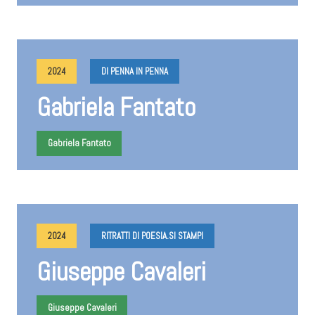
2024
DI PENNA IN PENNA
Gabriela Fantato
Gabriela Fantato
2024
RITRATTI DI POESIA.SI STAMPI
Giuseppe Cavaleri
Giuseppe Cavaleri