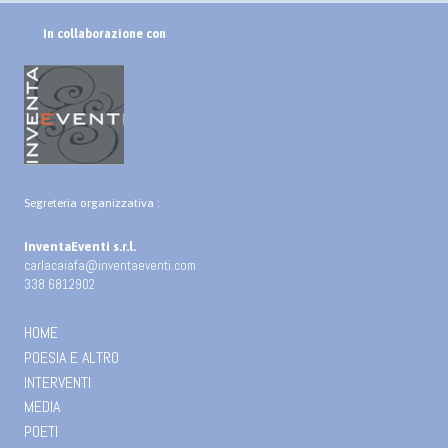
In collaborazione con
Segreteria organizzativa :
InventaEventi s.r.l.
carlacaiafa@inventaeventi.com
338 6812902
HOME
POESIA E ALTRO
INTERVENTI
MEDIA
POETI