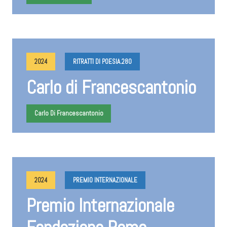
2024
RITRATTI DI POESIA.280
Carlo di Francescantonio
Carlo Di Francescantonio
2024
PREMIO INTERNAZIONALE
Premio Internazionale