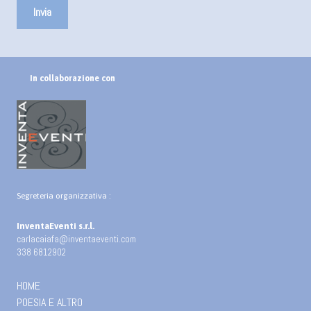
In collaborazione con
Segreteria organizzativa :
InventaEventi s.r.l.
carlacaiafa@inventaeventi.com
338 6812902
HOME
POESIA E ALTRO