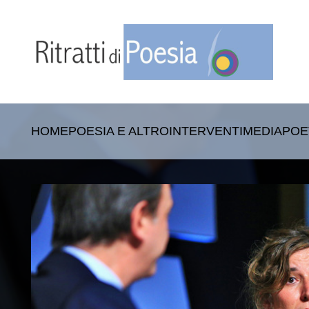
HOME
POESIA E ALTRO
INTERVENTI
MEDIA
POE