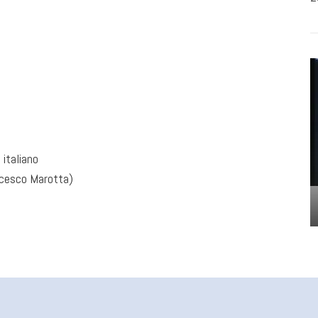
 italiano
ncesco Marotta)