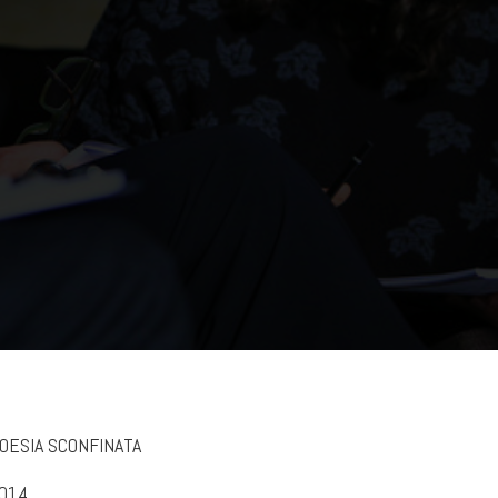
OESIA SCONFINATA
014