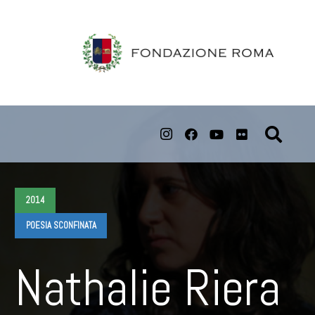
2014
POESIA SCONFINATA
Nathalie Riera