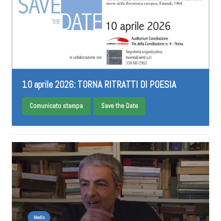
10 aprile 2026: TORNA RITRATTI DI POESIA
Comunicato stampa
Save the Date
Media