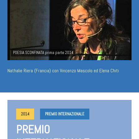
POESIA SCONFINATA prima parte 2014
Nathalie Riera (Francia) con Vincenzo Mascolo ed Elena Chiti
2014
PREMIO INTERNAZIONALE
PREMIO