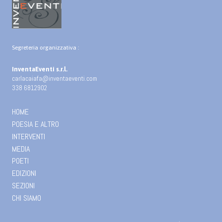
Segreteria organizzativa :
InventaEventi s.r.l.
carlacaiafa@inventaeventi.com
338 6812902
HOME
POESIA E ALTRO
INTERVENTI
MEDIA
POETI
EDIZIONI
SEZIONI
CHI SIAMO