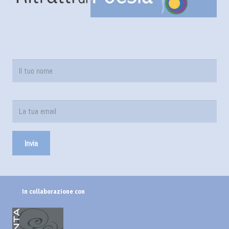
In collaborazione con