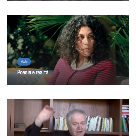
Media
Poesia e realtà