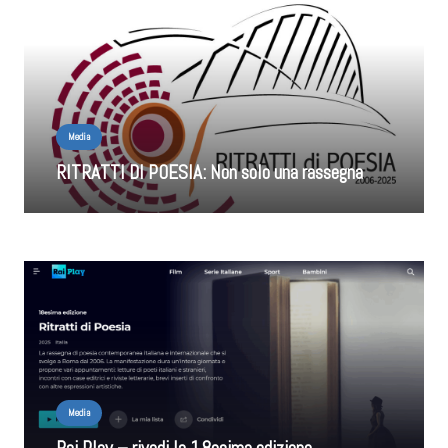
Media
RITRATTI DI POESIA: Non solo una rassegna
Media