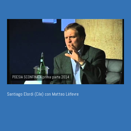
POESIA SCONFINATA prima parte 2014
Santiago Elordi (Cile) con Matteo Lèfevre