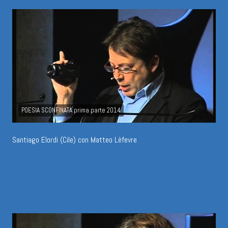
POESIA SCONFINATA prima parte 2014
Santiago Elordi (Cile) con Matteo Lèfevre