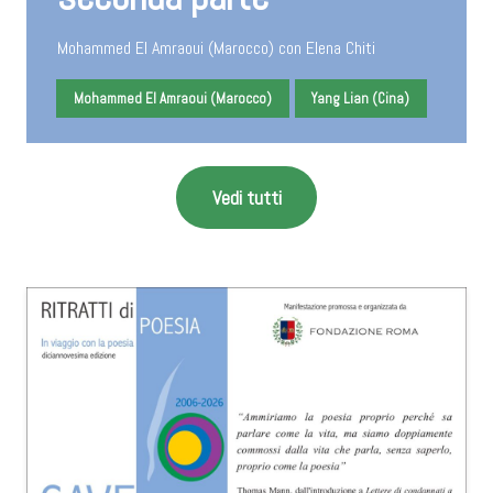
Mohammed El Amraoui (Marocco) con Elena Chiti
Mohammed El Amraoui (Marocco)
Yang Lian (Cina)
Vedi tutti