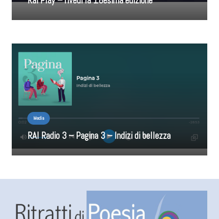
Rai Play – rivedi la 18esima edizione
Media
RAI Radio 3 – Pagina 3 – Indizi di bellezza