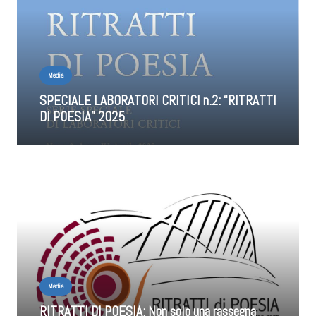
Media
SPECIALE LABORATORI CRITICI n.2: “RITRATTI
DI POESIA” 2025
Media
RITRATTI DI POESIA: Non solo una rassegna