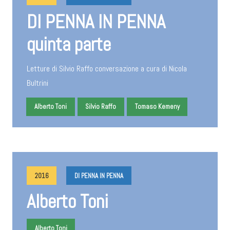
DI PENNA IN PENNA
quinta parte
Letture di Silvio Raffo conversazione a cura di Nicola
Bultrini
Alberto Toni
Silvio Raffo
Tomaso Kemeny
2016
DI PENNA IN PENNA
Alberto Toni
Alberto Toni