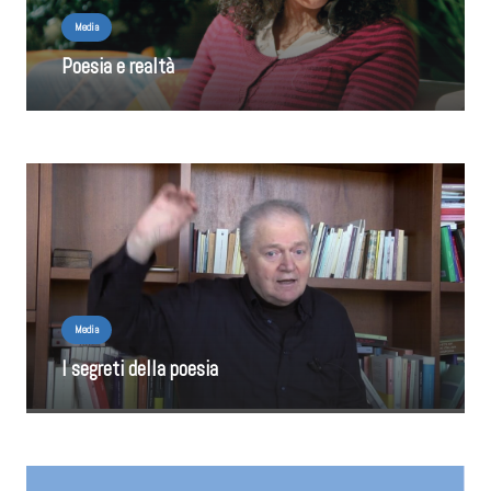
Media
Poesia e realtà
Media
I segreti della poesia