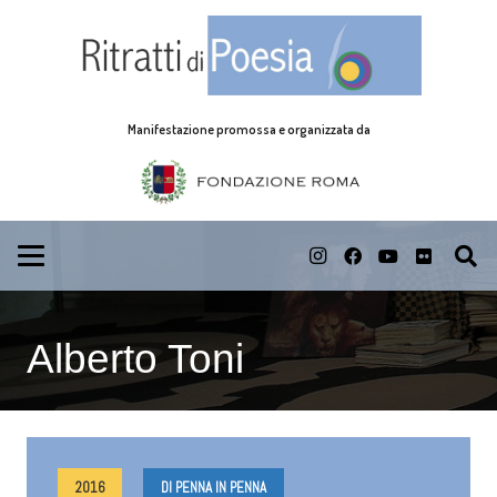
Manifestazione promossa e organizzata da
Alberto Toni
2016
DI PENNA IN PENNA