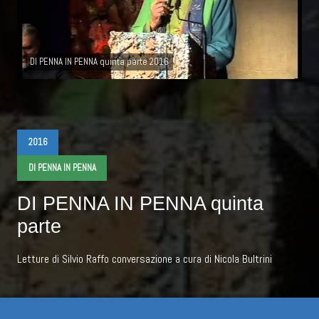
DI PENNA IN PENNA quinta parte 2016
2016
DI PENNA IN PENNA
DI PENNA IN PENNA quinta
parte
Letture di Silvio Raffo conversazione a cura di Nicola Bultrini