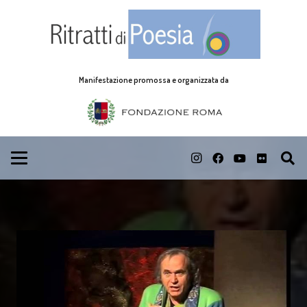
Manifestazione promossa e organizzata da