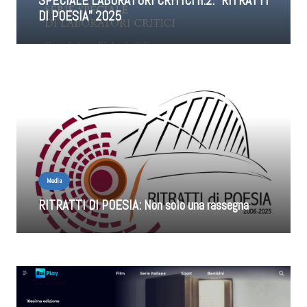
SPECIALE LABORATORI CRITICI n.2: “RITRATTI
DI POESIA” 2025
Media
RITRATTI DI POESIA: Non solo una rassegna