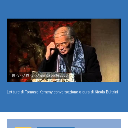
DI PENNA IN PENNA quinta parte 2016
Letture di Tomaso Kemeny conversazione a cura di Nicola Bultrini