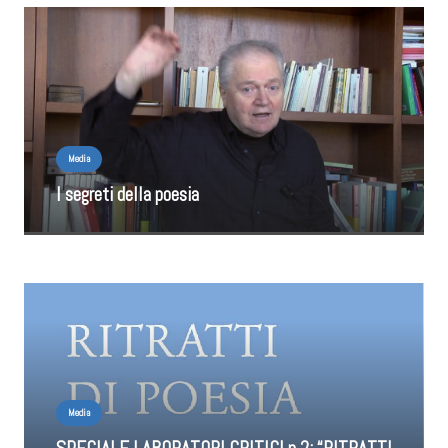
Media
I segreti della poesia
Media