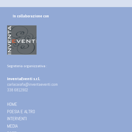
In collaborazione con
Segreteria organizzativa :
InventaEventi s.r.l.
carlacaiafa@inventaeventi.com
338 6812902
HOME
POESIA E ALTRO
INTERVENTI
MEDIA