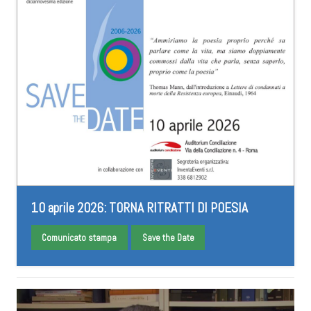
10 aprile 2026: TORNA RITRATTI DI POESIA
Comunicato stampa
Save the Date