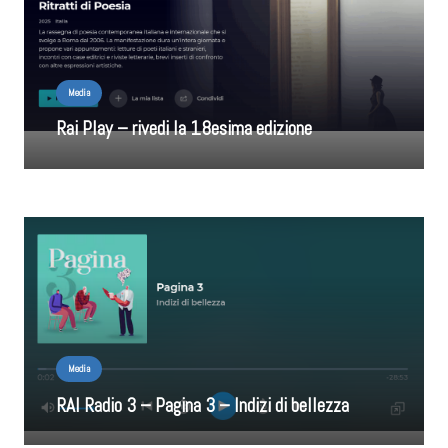
Media
Rai Play – rivedi la 18esima edizione
Media
RAI Radio 3 – Pagina 3 – Indizi di bellezza