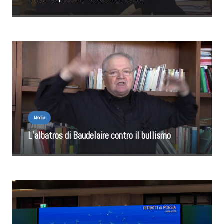
Media
L’albatros di Baudelaire contro il bullismo