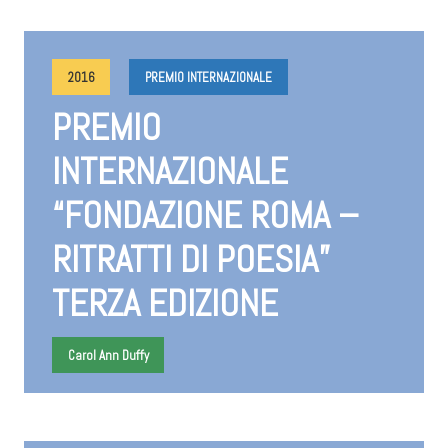
2016
PREMIO INTERNAZIONALE
PREMIO
INTERNAZIONALE
“FONDAZIONE ROMA –
RITRATTI DI POESIA”
TERZA EDIZIONE
Carol Ann Duffy