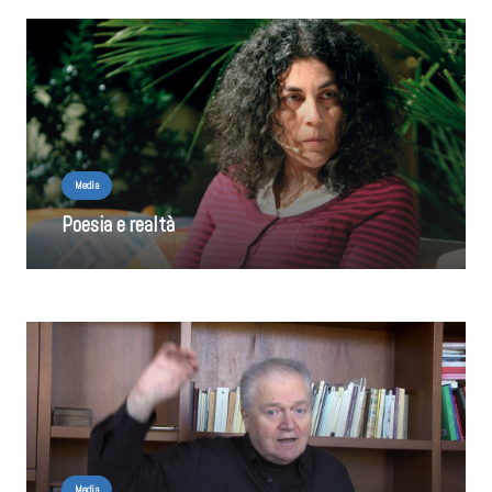
Media
Poesia e realtà
Media