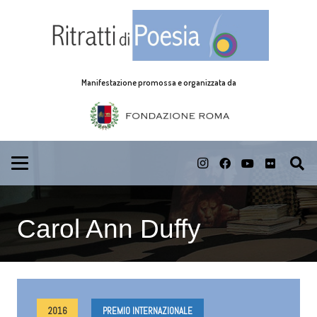
Manifestazione promossa e organizzata da
Carol Ann Duffy
2016
PREMIO INTERNAZIONALE