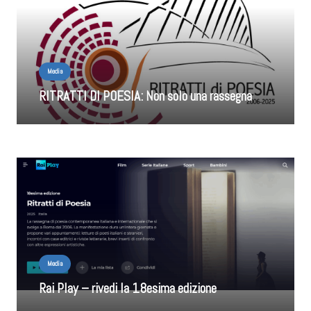
Media
RITRATTI DI POESIA: Non solo una rassegna
Media
Rai Play – rivedi la 18esima edizione