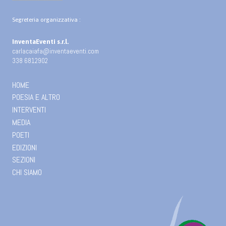
Segreteria organizzativa :
InventaEventi s.r.l.
carlacaiafa@inventaeventi.com
338 6812902
HOME
POESIA E ALTRO
INTERVENTI
MEDIA
POETI
EDIZIONI
SEZIONI
CHI SIAMO