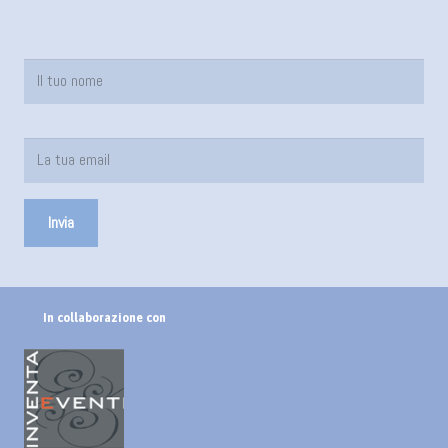
In collaborazione con