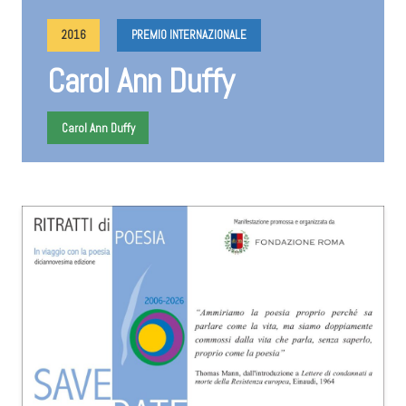
2016
PREMIO INTERNAZIONALE
Carol Ann Duffy
Carol Ann Duffy