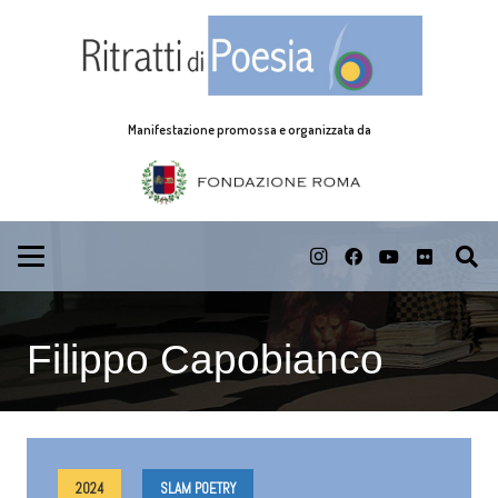
Manifestazione promossa e organizzata da
Filippo Capobianco
2024
SLAM POETRY