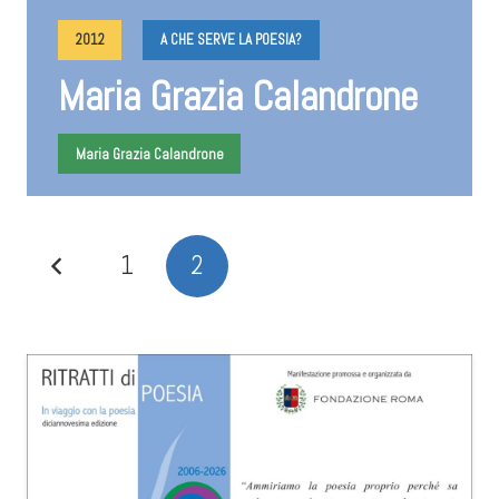
2012
A CHE SERVE LA POESIA?
Maria Grazia Calandrone
Maria Grazia Calandrone
1
2