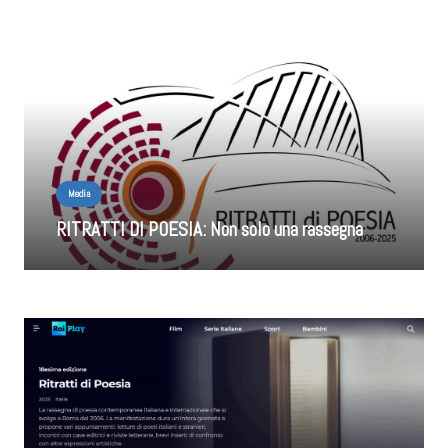
Media
RITRATTI DI POESIA: Non solo una rassegna