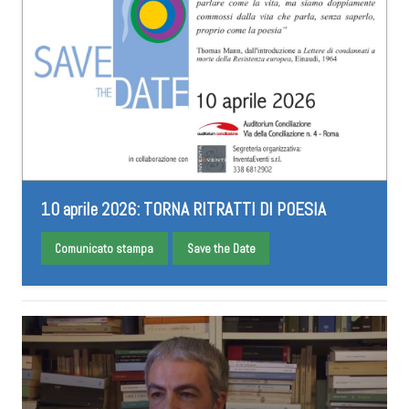
10 aprile 2026: TORNA RITRATTI DI POESIA
Comunicato stampa
Save the Date