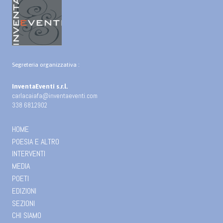
Segreteria organizzativa :
InventaEventi s.r.l.
carlacaiafa@inventaeventi.com
338 6812902
HOME
POESIA E ALTRO
INTERVENTI
MEDIA
POETI
EDIZIONI
SEZIONI
CHI SIAMO