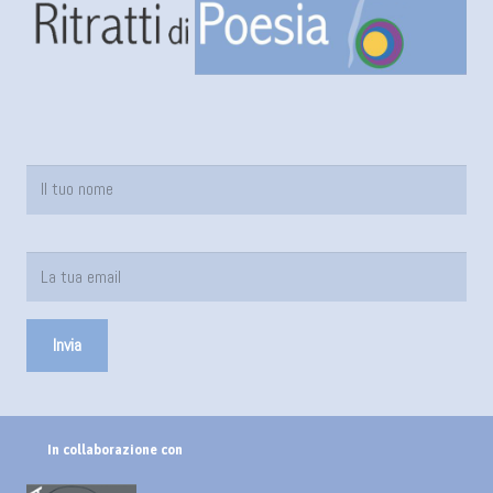
In collaborazione con