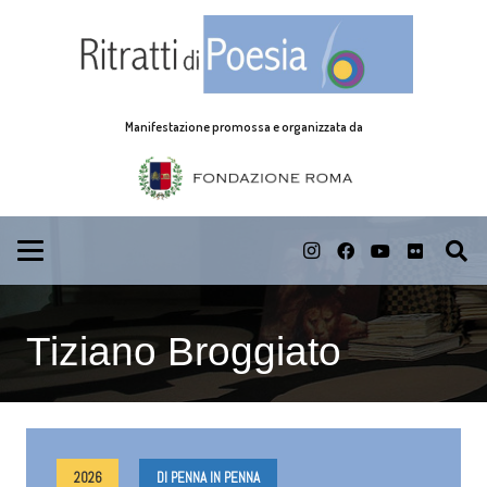
Manifestazione promossa e organizzata da
Tiziano Broggiato
2026
DI PENNA IN PENNA