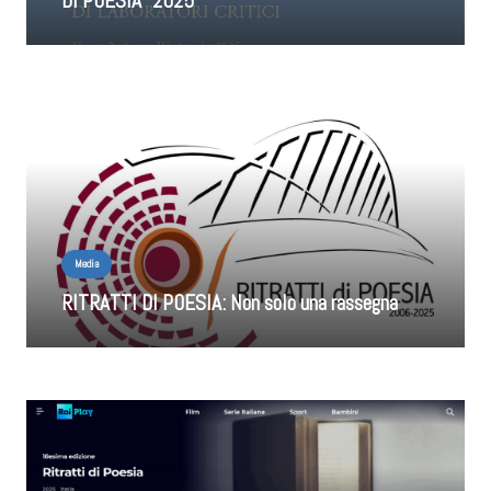
DI POESIA” 2025
Media
RITRATTI DI POESIA: Non solo una rassegna