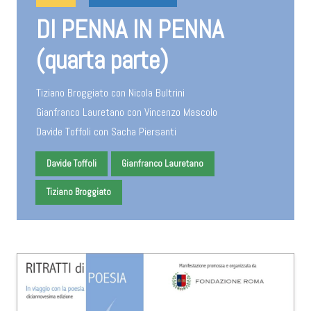
DI PENNA IN PENNA
(quarta parte)
Tiziano Broggiato con Nicola Bultrini
Gianfranco Lauretano con Vincenzo Mascolo
Davide Toffoli con Sacha Piersanti
Davide Toffoli
Gianfranco Lauretano
Tiziano Broggiato