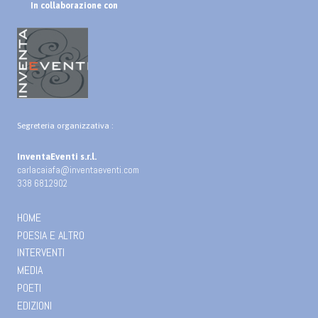
In collaborazione con
Segreteria organizzativa :
InventaEventi s.r.l.
carlacaiafa@inventaeventi.com
338 6812902
HOME
POESIA E ALTRO
INTERVENTI
MEDIA
POETI
EDIZIONI