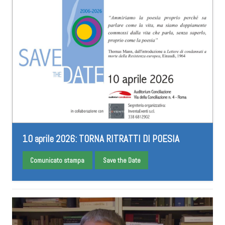
10 aprile 2026: TORNA RITRATTI DI POESIA
Comunicato stampa
Save the Date