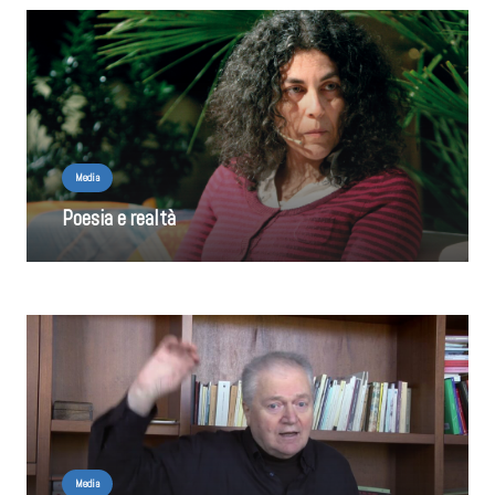
Media
Poesia e realtà
Media