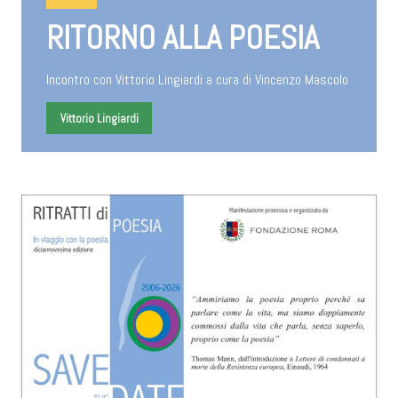
RITORNO ALLA POESIA
Incontro con Vittorio Lingiardi a cura di Vincenzo Mascolo
Vittorio Lingiardi