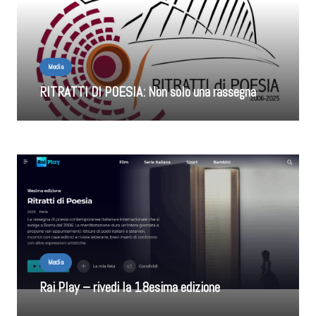
Media
RITRATTI DI POESIA: Non solo una rassegna
Media
Rai Play – rivedi la 18esima edizione