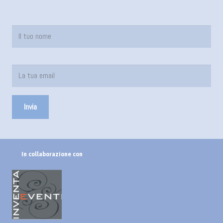
In collaborazione con