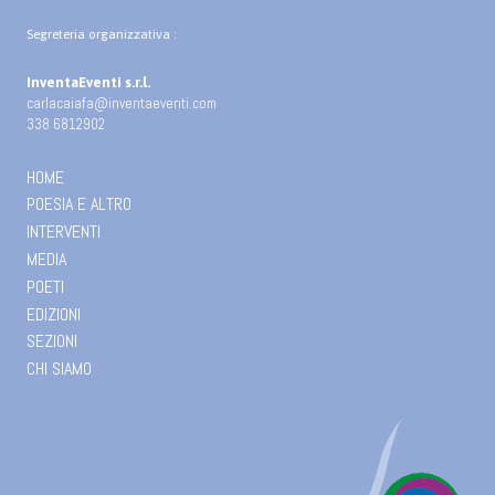
Segreteria organizzativa :
InventaEventi s.r.l.
carlacaiafa@inventaeventi.com
338 6812902
HOME
POESIA E ALTRO
INTERVENTI
MEDIA
POETI
EDIZIONI
SEZIONI
CHI SIAMO