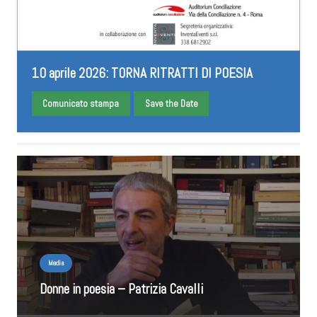
10 aprile 2026: TORNA RITRATTI DI POESIA
Comunicato stampa
Save the Date
Media
Donne in poesia – Patrizia Cavalli