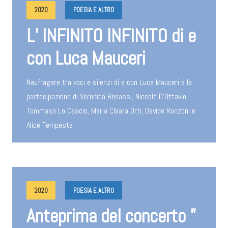
2020
POESIA E ALTRO
L’ INFINITO INFINITO di e
con Luca Mauceri
Naufragare tra voci e silenzi di e con Luca Mauceri e la
partecipazione di Veronica Benassi, Niccolò D'Ottavio,
Tommaso Lo Cascio, Maria Chiara Orti, Davide Ronzoni e
Alice Tempesta
2020
POESIA E ALTRO
Anteprima del concerto ”