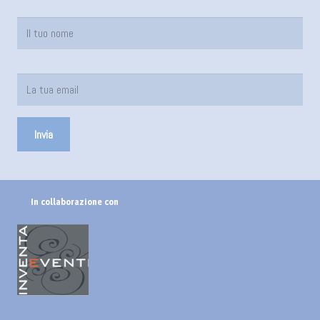
In collaborazione con