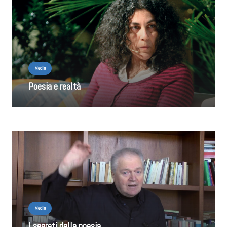
Media
Poesia e realtà
Media
I segreti della poesia