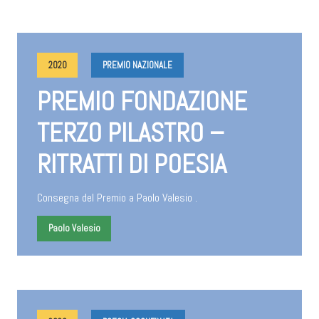
2020
PREMIO NAZIONALE
PREMIO FONDAZIONE
TERZO PILASTRO –
RITRATTI DI POESIA
Consegna del Premio a Paolo Valesio .
Paolo Valesio