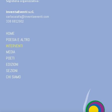
Segreteria organizzativa :
InventaEventi s.r.l.
carlacaiafa@inventaeventi.com
338 6812902
HOME
POESIA E ALTRO
INTERVENTI
MEDIA
POETI
EDIZIONI
SEZIONI
CHI SIAMO