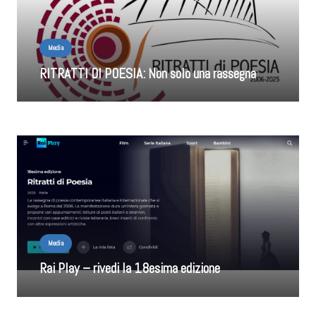
Media
RITRATTI DI POESIA: Non solo una rassegna
Media
Rai Play – rivedi la 18esima edizione