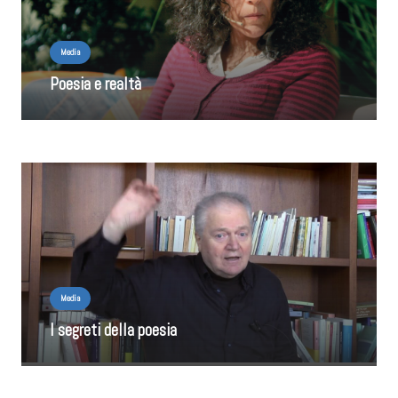
Media
Poesia e realtà
Media
I segreti della poesia