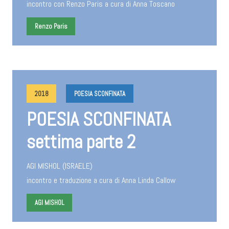
incontro con Renzo Paris a cura di Anna Toscano
Renzo Paris
2018
POESIA SCONFINATA
POESIA SCONFINATA
settima parte 2
AGI MISHOL (ISRAELE)
incontro e traduzione a cura di Anna Linda Callow
AGI MISHOL