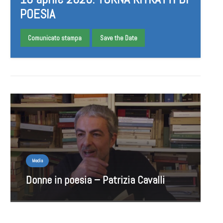
POESIA
Comunicato stampa
Save the Date
Media
Donne in poesia – Patrizia Cavalli