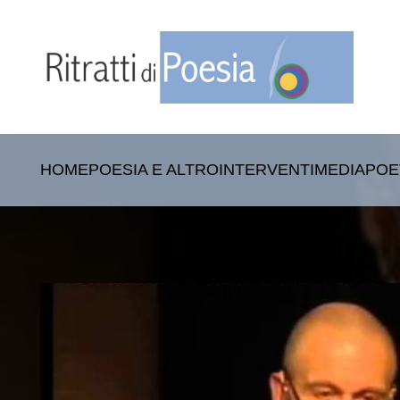
HOME
POESIA E ALTRO
INTERVENTI
MEDIA
POE