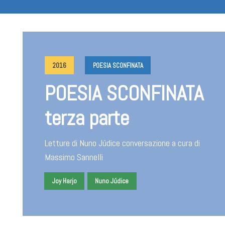
2016
POESIA SCONFINATA
POESIA SCONFINATA
terza parte
Letture di Nuno Júdice conversazione a cura di
Massimo Sannelli
Joy Harjo
Nuno Júdice