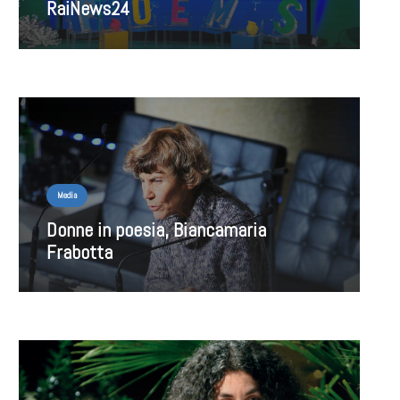
RaiNews24
Media
Donne in poesia, Biancamaria
Frabotta