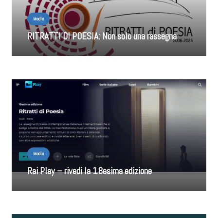
Media
RITRATTI DI POESIA: Non solo una rassegna
Media
Rai Play – rivedi la 18esima edizione