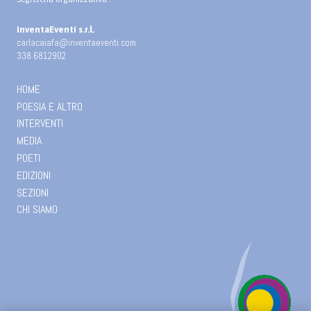
InventaEventi s.r.l.
carlacaiafa@inventaeventi.com
338 6812902
HOME
POESIA E ALTRO
INTERVENTI
MEDIA
POETI
EDIZIONI
SEZIONI
CHI SIAMO