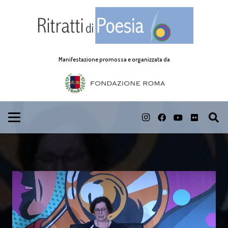
Manifestazione promossa e organizzata da