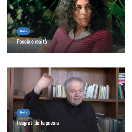
Media
Poesia e realtà
Media
I segreti della poesia