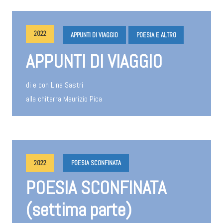
2022
APPUNTI DI VIAGGIO
POESIA E ALTRO
APPUNTI DI VIAGGIO
di e con Lina Sastri
alla chitarra Maurizio Pica
2022
POESIA SCONFINATA
POESIA SCONFINATA
(settima parte)