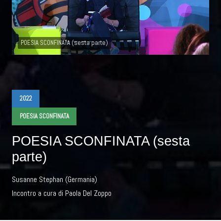
POESIA SCONFINATA (sesta parte)
2022
POESIA SCONFINATA
POESIA SCONFINATA (sesta
parte)
Susanne Stephan (Germania)
Incontro a cura di Paola Del Zoppo