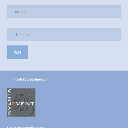
In collaborazione con
Segreteria organizzativa :