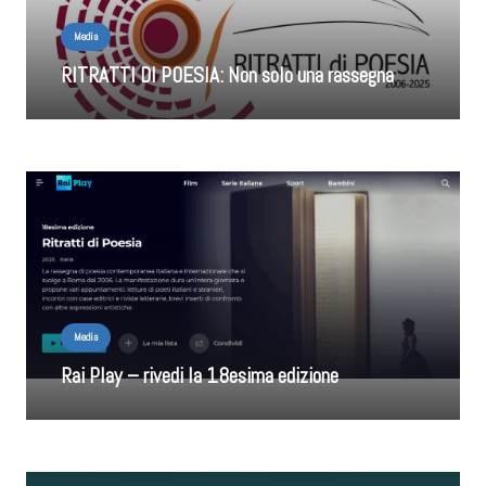
Media
RITRATTI DI POESIA: Non solo una rassegna
Media
Rai Play – rivedi la 18esima edizione