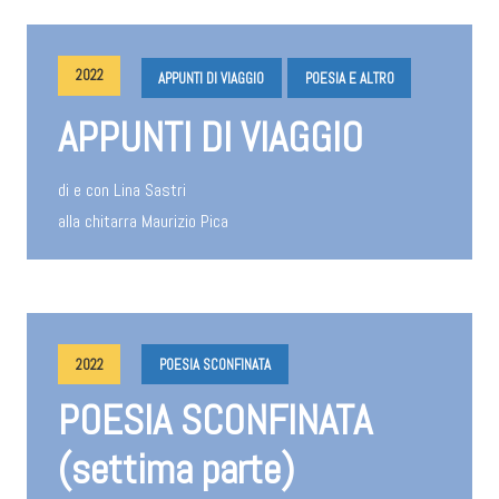
2022
APPUNTI DI VIAGGIO
POESIA E ALTRO
APPUNTI DI VIAGGIO
di e con Lina Sastri
alla chitarra Maurizio Pica
2022
POESIA SCONFINATA
POESIA SCONFINATA
(settima parte)