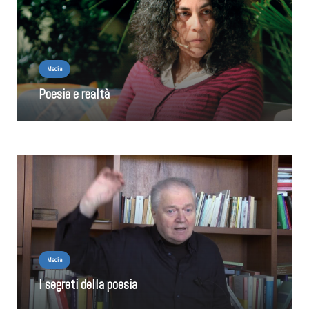
Media
Poesia e realtà
Media
I segreti della poesia