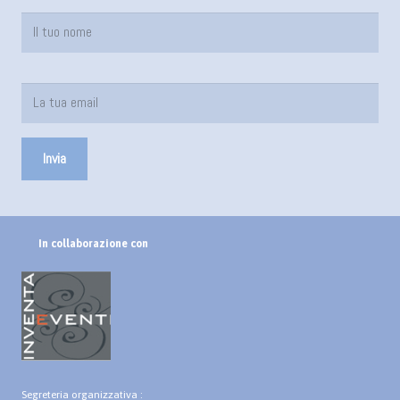
In collaborazione con
Segreteria organizzativa :