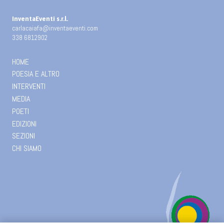
InventaEventi s.r.l.
carlacaiafa@inventaeventi.com
338 6812902
HOME
POESIA E ALTRO
INTERVENTI
MEDIA
POETI
EDIZIONI
SEZIONI
CHI SIAMO