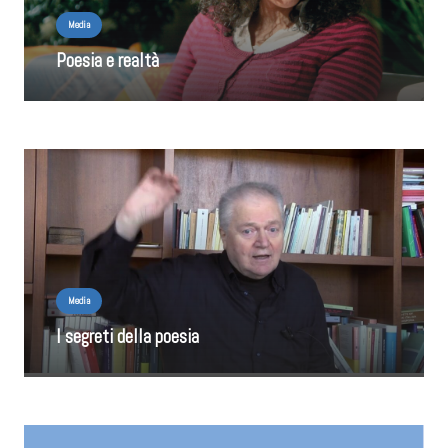
Media
Poesia e realtà
Media
I segreti della poesia