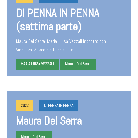
DI PENNA IN PENNA
(settima parte)
Maura Del Serra, Maria Luisa Vezzali incontro con
Vincenzo Mascolo e Fabrizio Fantoni
MARIA LUISA VEZZALI
Maura Del Serra
2022
DI PENNA IN PENNA
Maura Del Serra
Maura Del Serra