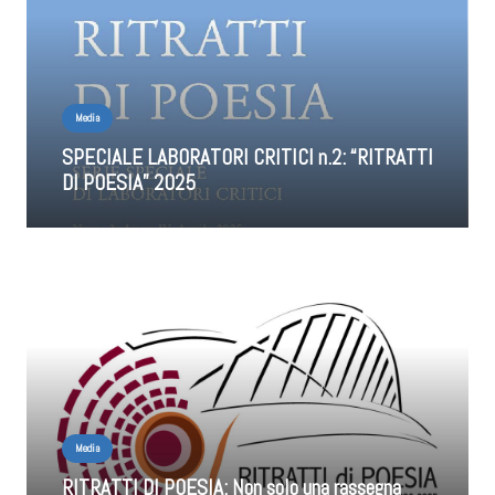
Media
SPECIALE LABORATORI CRITICI n.2: “RITRATTI
DI POESIA” 2025
Media
RITRATTI DI POESIA: Non solo una rassegna