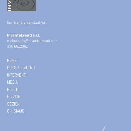
Segreteria organizzativa :
InventaEventi s.r.l.
carlacaiafa@inventaeventi.com
338 6812902
HOME
POESIA E ALTRO
INTERVENTI
MEDIA
POETI
EDIZIONI
SEZIONI
CHI SIAMO