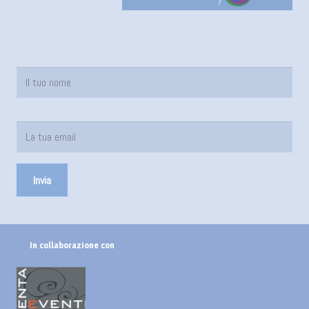
In collaborazione con