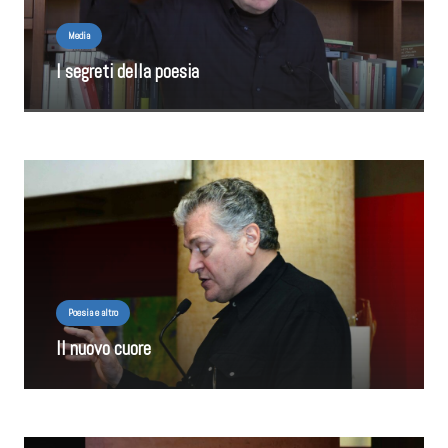
Media
I segreti della poesia
Poesia e altro
Il nuovo cuore