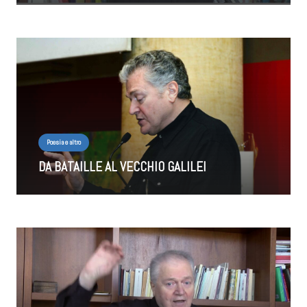
Poesia e altro
DA BATAILLE AL VECCHIO GALILEI