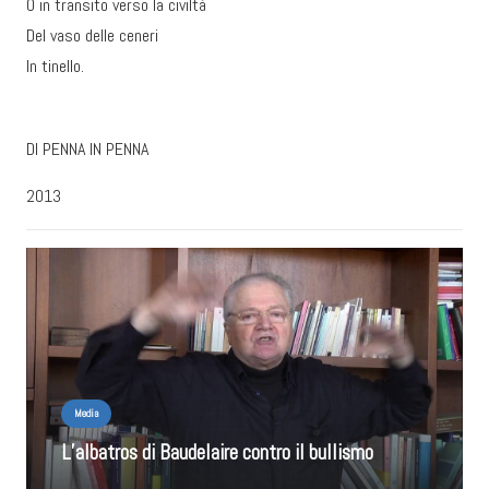
O in transito verso la civiltà
Del vaso delle ceneri
In tinello.
DI PENNA IN PENNA
2013
Media
L’albatros di Baudelaire contro il bullismo