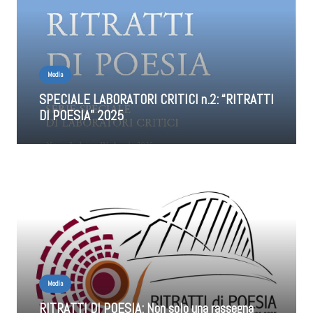
Media
SPECIALE LABORATORI CRITICI n.2: “RITRATTI
DI POESIA” 2025
Media
RITRATTI DI POESIA: Non solo una rassegna