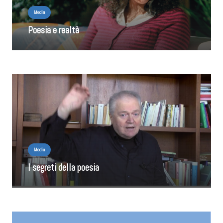
Media
Poesia e realtà
Media
I segreti della poesia