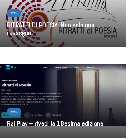
Media
RITRATTI DI POESIA: Non solo una
rassegna
Media
Rai Play – rivedi la 18esima edizione