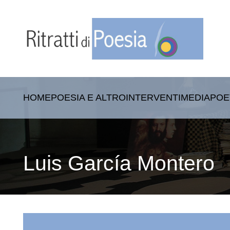
HOME
POESIA E ALTRO
INTERVENTI
MEDIA
POE
Luis García Montero