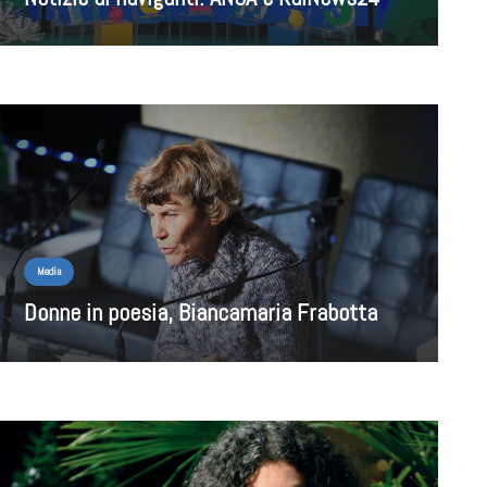
Media
Donne in poesia, Biancamaria Frabotta