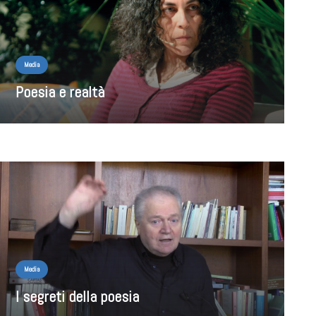
Media
Poesia e realtà
Media
I segreti della poesia