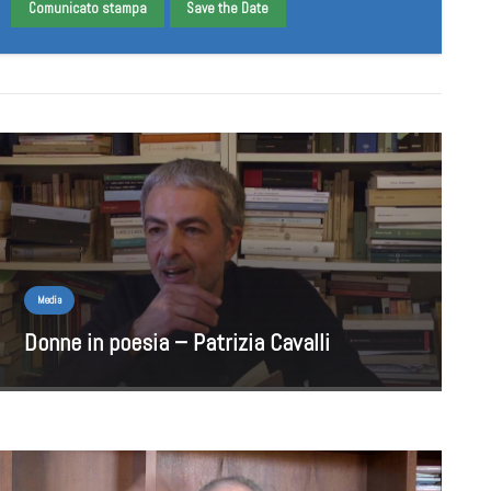
Comunicato stampa
Save the Date
Media
Donne in poesia – Patrizia Cavalli