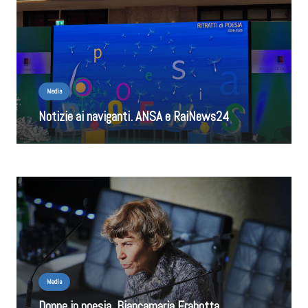
Media
Notizie ai naviganti. ANSA e RaiNews24
Media
Donne in poesia, Biancamaria Frabotta