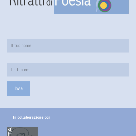
In collaborazione con