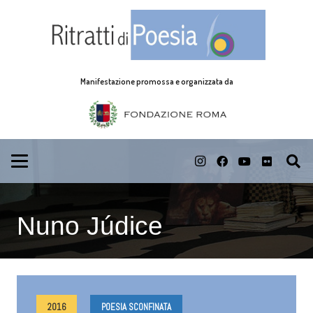
Manifestazione promossa e organizzata da
Nuno Júdice
2016
POESIA SCONFINATA