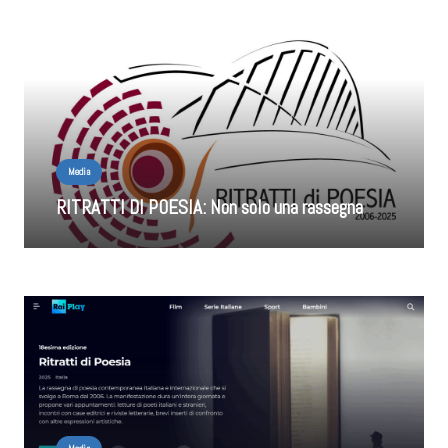
Media
RITRATTI DI POESIA: Non solo una rassegna