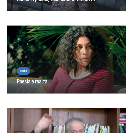
Media
Poesia e realtà