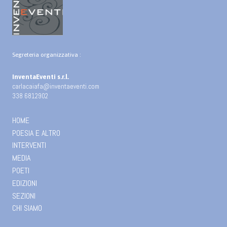
Segreteria organizzativa :
InventaEventi s.r.l.
carlacaiafa@inventaeventi.com
338 6812902
HOME
POESIA E ALTRO
INTERVENTI
MEDIA
POETI
EDIZIONI
SEZIONI
CHI SIAMO