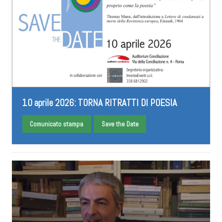
10 aprile 2026: TORNA RITRATTI DI POESIA
Comunicato stampa
Save the Date