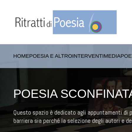
HOME
POESIA E ALTRO
INTERVENTI
MEDIA
POE
POESIA SCONFINAT
Questo spazio è dedicato agli appuntamenti di p
barriera sia perché la selezione degli autori e de