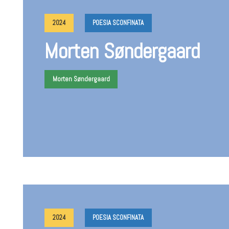
2024
POESIA SCONFINATA
Morten Søndergaard
Morten Søndergaard
2024
POESIA SCONFINATA