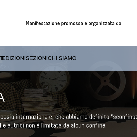
Manifestazione promossa e organizzata da
TI
EDIZIONI
SEZIONI
CHI SIAMO
A
oesia internazionale, che abbiamo definito “sconfinat
lle autrici non è limitata da alcun confine.