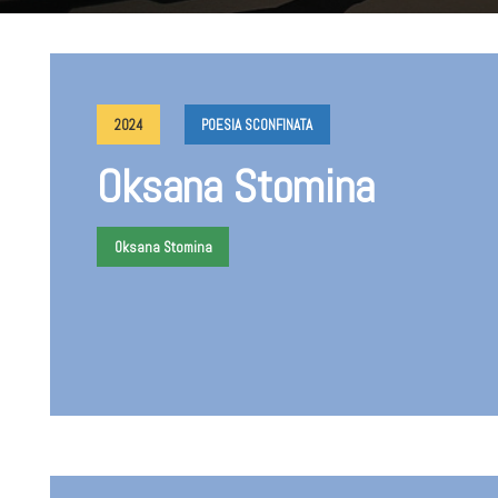
2024
POESIA SCONFINATA
Oksana Stomina
Oksana Stomina