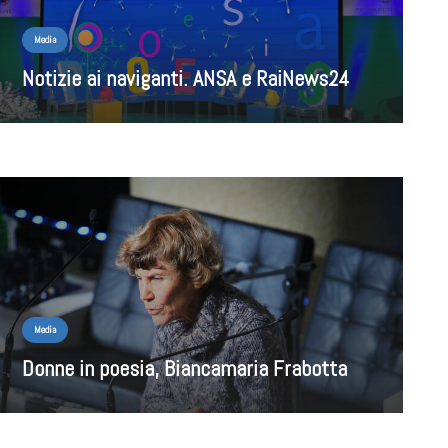
Media
Notizie ai naviganti. ANSA e RaiNews24
Media
Donne in poesia, Biancamaria Frabotta