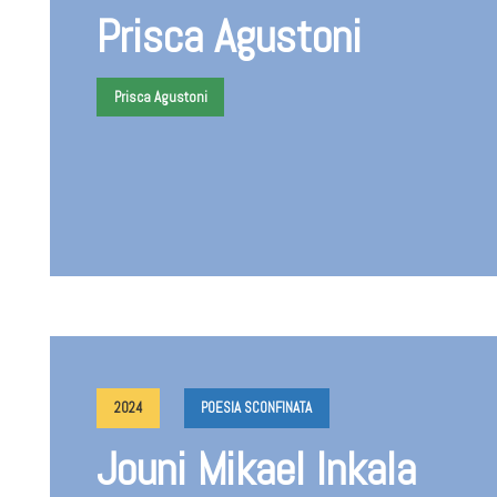
Prisca Agustoni
Prisca Agustoni
2024
POESIA SCONFINATA
Jouni Mikael Inkala