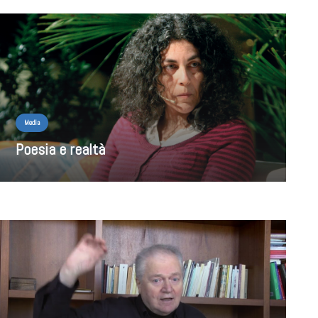
Media
Poesia e realtà