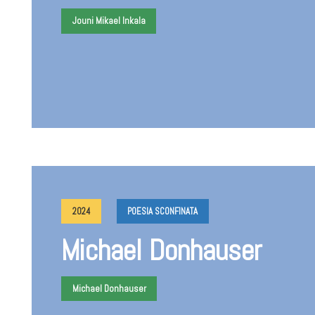
Jouni Mikael Inkala
2024
POESIA SCONFINATA
Michael Donhauser
Michael Donhauser