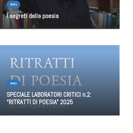
Media
I segreti della poesia
Media
SPECIALE LABORATORI CRITICI n.2:
“RITRATTI DI POESIA” 2025