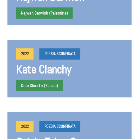
Najwan Darwish (Palestina)
2022
POESIA SCONFINATA
Kate Clanchy
Kate Clanchy (Scozia)
2022
POESIA SCONFINATA