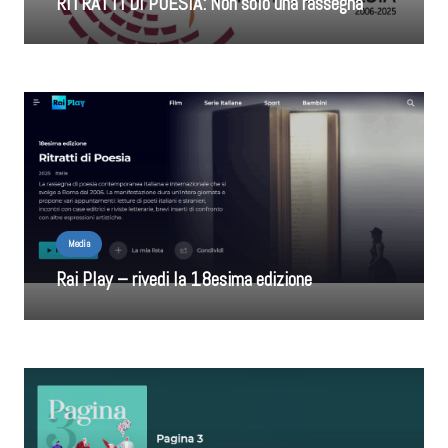
RITRATTI DI POESIA: Non solo una rassegna
Media
Rai Play – rivedi la 18esima edizione