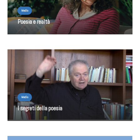
Media
Poesia e realtà
Media
I segreti della poesia