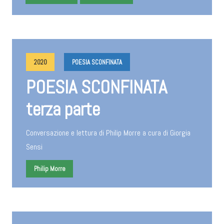
2020
POESIA SCONFINATA
POESIA SCONFINATA
terza parte
Conversazione e lettura di Philip Morre a cura di Giorgia
Sensi
Philip Morre