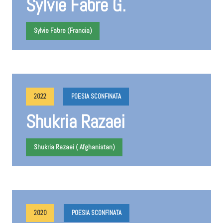
Sylvie Fabre G.
Sylvie Fabre (Francia)
2022
POESIA SCONFINATA
Shukria Razaei
Shukria Razaei ( Afghanistan)
2020
POESIA SCONFINATA