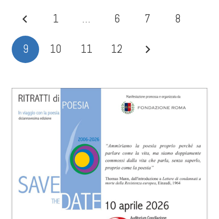
1
…
6
7
8
9
10
11
12