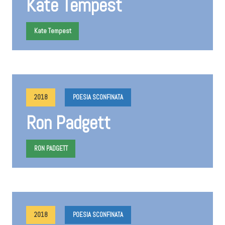
Kate Tempest
Kate Tempest
2018
POESIA SCONFINATA
Ron Padgett
RON PADGETT
2018
POESIA SCONFINATA