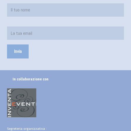
In collaborazione con
Segreteria organizzativa :