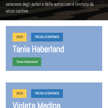
selezione degli autori e delle autrici non è limitata da
alcun confine.
2019
POESIA SCONFINATA
Tania Haberland
Tania Haberland
2019
POESIA SCONFINATA
Violeta Medina