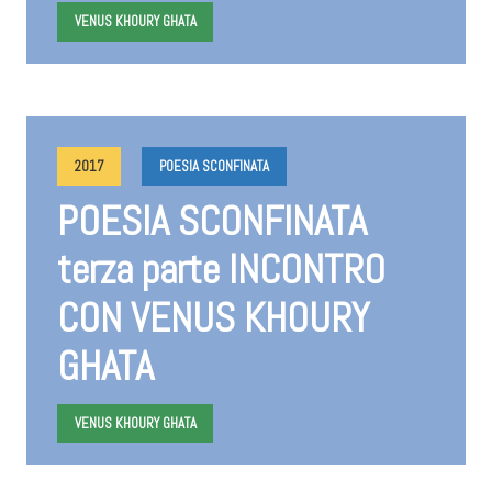
VENUS KHOURY GHATA
2017
POESIA SCONFINATA
POESIA SCONFINATA
terza parte INCONTRO
CON VENUS KHOURY
GHATA
VENUS KHOURY GHATA