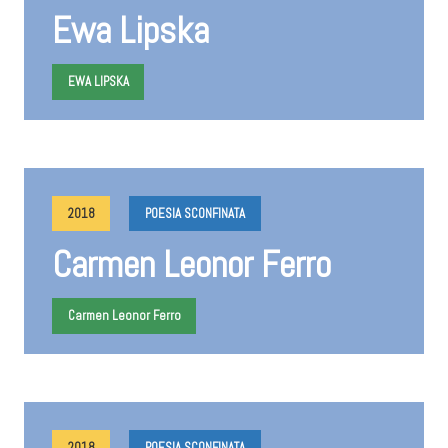
Ewa Lipska
EWA LIPSKA
2018
POESIA SCONFINATA
Carmen Leonor Ferro
Carmen Leonor Ferro
2018
POESIA SCONFINATA