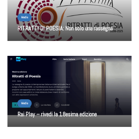
Media
RITRATTI DI POESIA: Non solo una rassegna
Media
Rai Play – rivedi la 18esima edizione