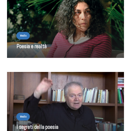
Media
Poesia e realtà
Media
I segreti della poesia