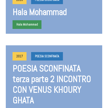
Hala Mohammad
Hala Mohammad
2017
POESIA SCONFINATA
POESIA SCONFINATA
terza parte 2 INCONTRO
CON VENUS KHOURY
GHATA