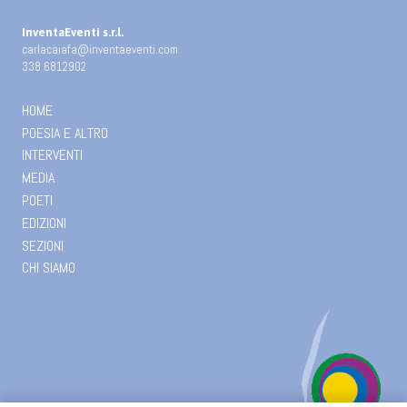
InventaEventi s.r.l.
carlacaiafa@inventaeventi.com
338 6812902
HOME
POESIA E ALTRO
INTERVENTI
MEDIA
POETI
EDIZIONI
SEZIONI
CHI SIAMO