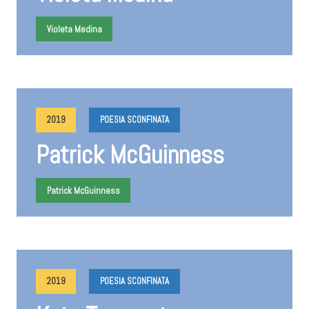
Violeta Medina
2019
POESIA SCONFINATA
Patrick McGuinness
Patrick McGuinness
2019
POESIA SCONFINATA