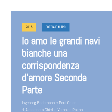
2015
POESIA E ALTRO
Io amo le grandi navi
bianche una
corrispondenza
d’amore Seconda
Parte
Ingeborg Bachmann e Paul Celan
di Alessandra Chieli e Veronica Raimo