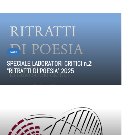
Media
SPECIALE LABORATORI CRITICI n.2:
“RITRATTI DI POESIA” 2025