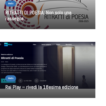
Media
RITRATTI DI POESIA: Non solo una
rassegna
Media
Rai Play – rivedi la 18esima edizione