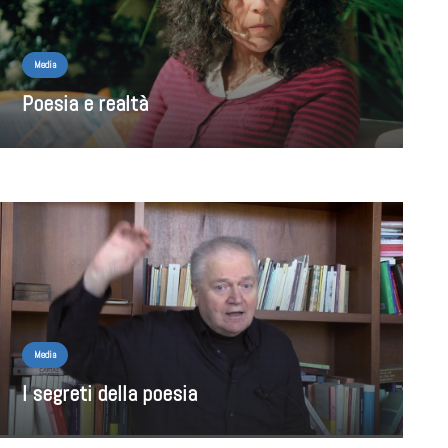
Media
Poesia e realtà
Media
I segreti della poesia