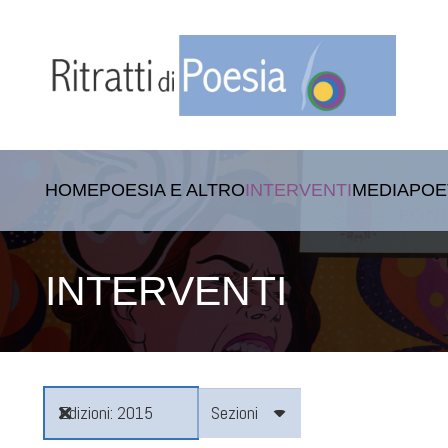
HOME
POESIA E ALTRO
INTERVENTI
MEDIA
POE
INTERVENTI
Edizioni
2015
Sezioni