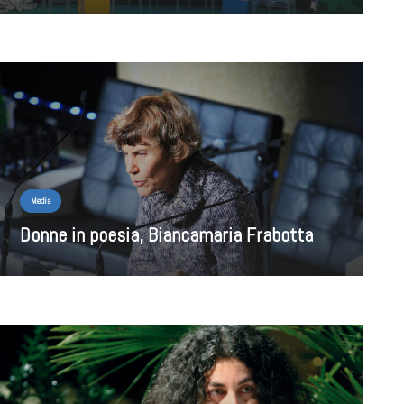
Media
Donne in poesia, Biancamaria Frabotta