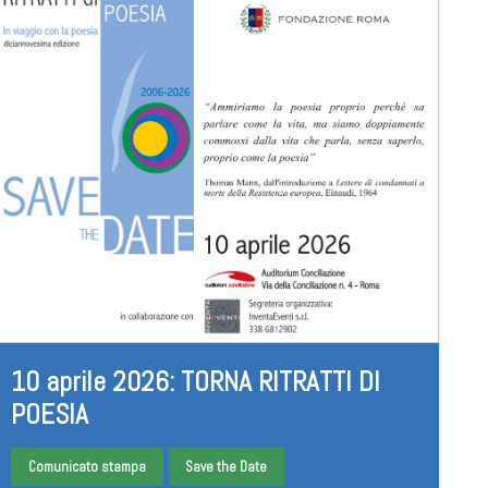
10 aprile 2026: TORNA RITRATTI DI
POESIA
Comunicato stampa
Save the Date