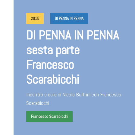
2015
DI PENNA IN PENNA
DI PENNA IN PENNA
sesta parte
Francesco
Scarabicchi
Incontro a cura di Nicola Bultrini con Francesco
Scarabicchi
Francesco Scarabicchi