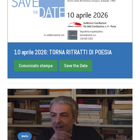
10 aprile 2026: TORNA RITRATTI DI POESIA
Comunicato stampa
Save the Date
Media