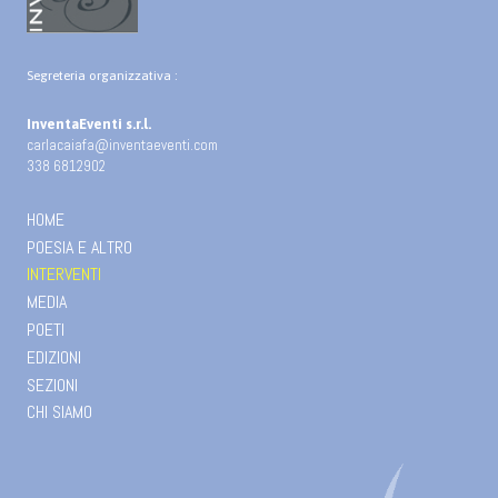
Segreteria organizzativa :
InventaEventi s.r.l.
carlacaiafa@inventaeventi.com
338 6812902
HOME
POESIA E ALTRO
INTERVENTI
MEDIA
POETI
EDIZIONI
SEZIONI
CHI SIAMO