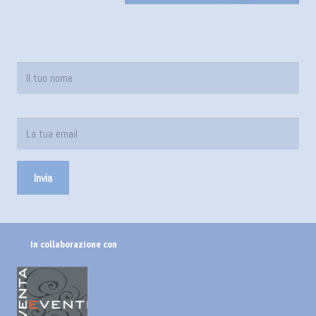
In collaborazione con