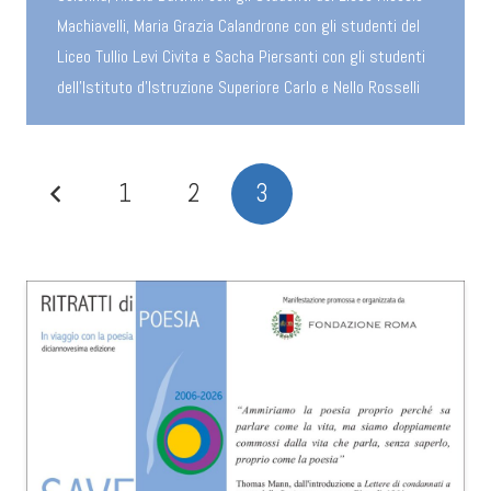
Machiavelli, Maria Grazia Calandrone con gli studenti del
Liceo Tullio Levi Civita e Sacha Piersanti con gli studenti
dell'Istituto d'Istruzione Superiore Carlo e Nello Rosselli
1
2
3