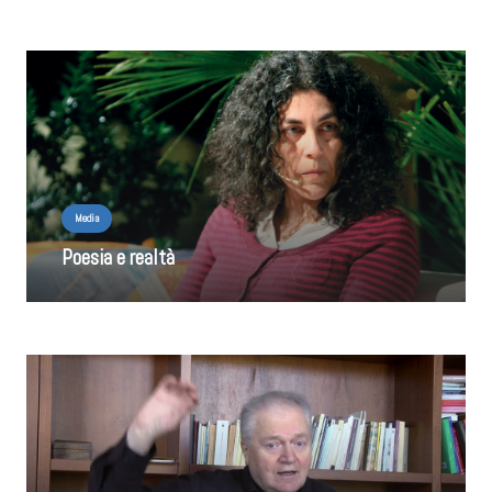
Media
Poesia e realtà