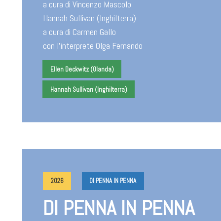
a cura di Vincenzo Mascolo
Hannah Sullivan (Inghilterra)
a cura di Carmen Gallo
con l'interprete Olga Fernando
Ellen Deckwitz (Olanda)
Hannah Sullivan (Inghilterra)
2026
DI PENNA IN PENNA
DI PENNA IN PENNA