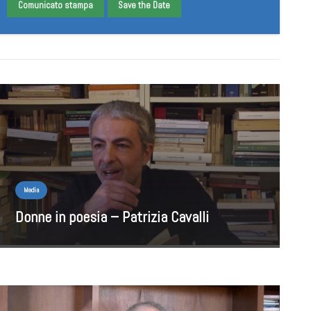
Comunicato stampa
Save the Date
Media
Donne in poesia – Patrizia Cavalli