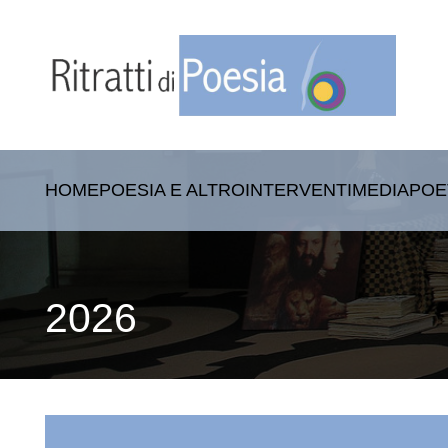
HOME
POESIA E ALTRO
INTERVENTI
MEDIA
POE
2026