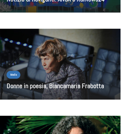
Media
Donne in poesia, Biancamaria Frabotta