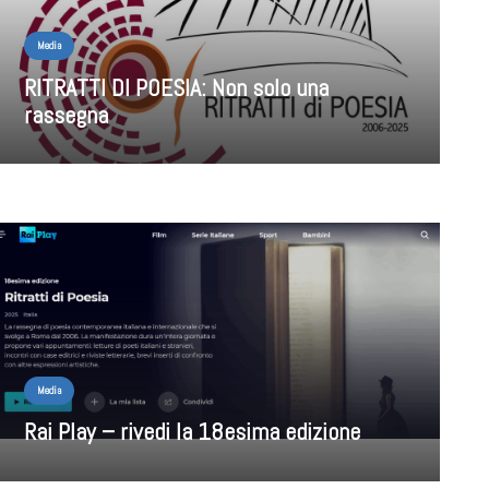
Media
RITRATTI DI POESIA: Non solo una
rassegna
Media
Rai Play – rivedi la 18esima edizione