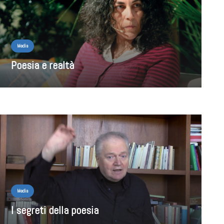
Media
Poesia e realtà
Media
I segreti della poesia