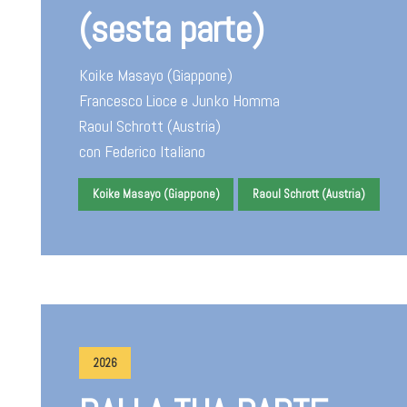
(sesta parte)
Koike Masayo (Giappone)
Francesco Lioce e Junko Homma
Raoul Schrott (Austria)
con Federico Italiano
Koike Masayo (Giappone)
Raoul Schrott (Austria)
2026