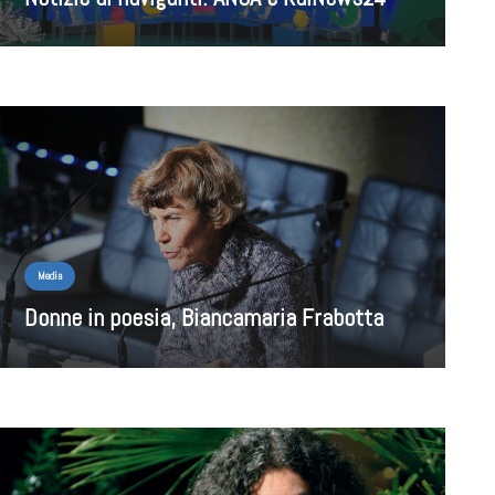
Media
Donne in poesia, Biancamaria Frabotta