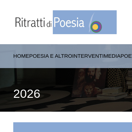
HOME
POESIA E ALTRO
INTERVENTI
MEDIA
POE
2026