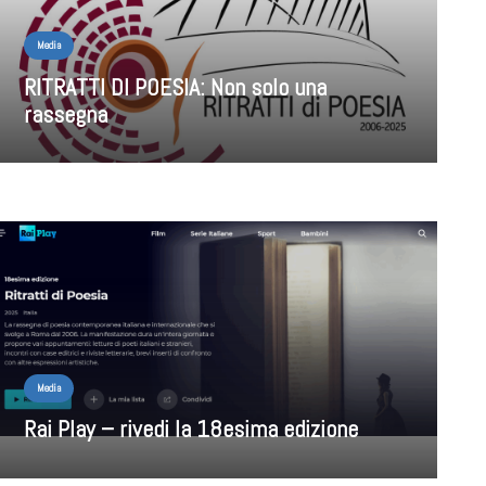
Media
RITRATTI DI POESIA: Non solo una
rassegna
Media
Rai Play – rivedi la 18esima edizione