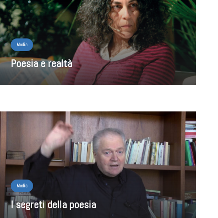
Media
Poesia e realtà
Media
I segreti della poesia