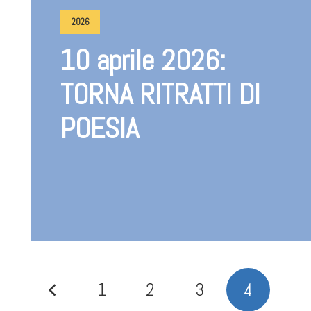
2026
10 aprile 2026:
TORNA RITRATTI DI
POESIA
1
2
3
4