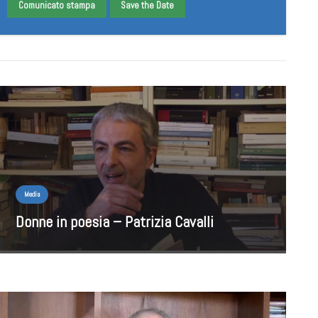
Comunicato stampa
Save the Date
Media
Donne in poesia – Patrizia Cavalli