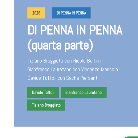
2026
DI PENNA IN PENNA
DI PENNA IN PENNA
(quarta parte)
Tiziano Broggiato con Nicola Bultrini
Gianfranco Lauretano con Vincenzo Mascolo
Davide Toffoli con Sacha Piersanti
Davide Toffoli
Gianfranco Lauretano
Tiziano Broggiato