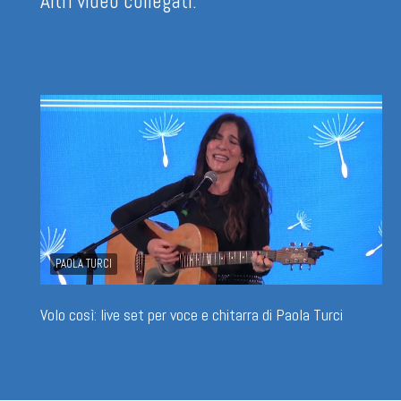
Altri video collegati:
PAOLA TURCI
Volo così: live set per voce e chitarra di Paola Turci