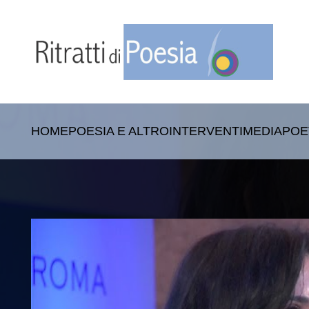
HOME
POESIA E ALTRO
INTERVENTI
MEDIA
POE