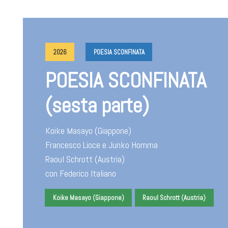
2026
POESIA SCONFINATA
POESIA SCONFINATA
(sesta parte)
Koike Masayo (Giappone)
Francesco Lioce e Junko Homma
Raoul Schrott (Austria)
con Federico Italiano
Koike Masayo (Giappone)
Raoul Schrott (Austria)