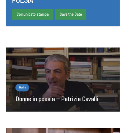
POESIA
Comunicato stampa
Save the Date
Media
Donne in poesia – Patrizia Cavalli