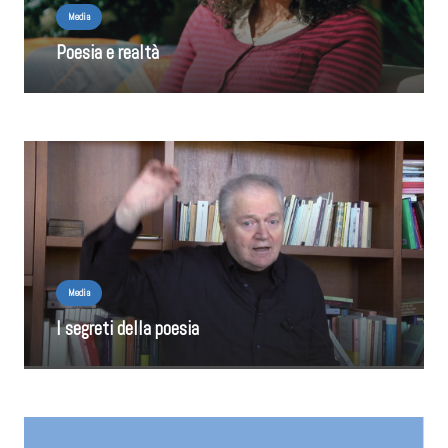
Media
Poesia e realtà
Media
I segreti della poesia