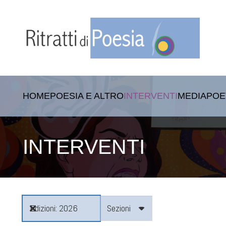
HOME
POESIA E ALTRO
INTERVENTI
MEDIA
POE
INTERVENTI
Edizioni
2026
Sezioni