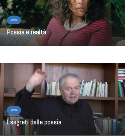
Media
Poesia e realtà
Media
I segreti della poesia