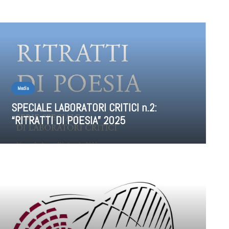
Media
SPECIALE LABORATORI CRITICI n.2:
“RITRATTI DI POESIA” 2025