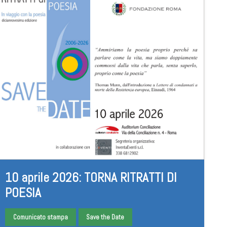
10 aprile 2026: TORNA RITRATTI DI
POESIA
Comunicato stampa
Save the Date