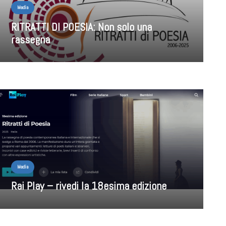
Media
RITRATTI DI POESIA: Non solo una
rassegna
Media
Rai Play – rivedi la 18esima edizione