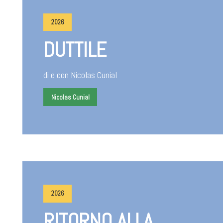
2026
DUTTILE
di e con Nicolas Cunial
Nicolas Cunial
2026
RITORNO ALLA