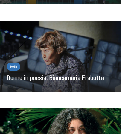
Media
Donne in poesia, Biancamaria Frabotta