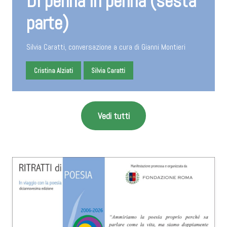
Di penna in penna (sesta
parte)
Silvia Caratti, conversazione a cura di Gianni Montieri
Cristina Alziati
Silvia Caratti
Vedi tutti