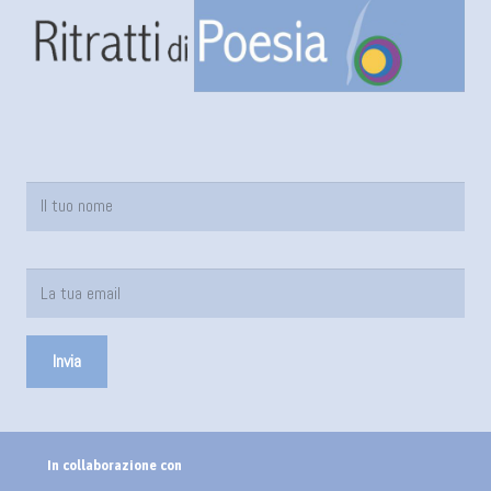
In collaborazione con