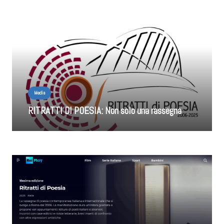
Media
RITRATTI DI POESIA: Non solo una rassegna