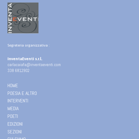
Segreteria organizzativa :
InventaEventi s.r.l.
carlacaiafa@inventaeventi.com
338 6812902
HOME
POESIA E ALTRO
INTERVENTI
MEDIA
POETI
EDIZIONI
SEZIONI