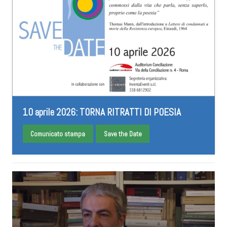
10 aprile 2026: TORNA RITRATTI DI POESIA
Comunicato stampa
Save the Date