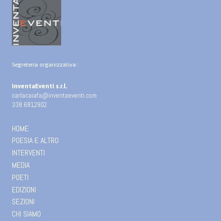
Segreteria organizzativa :
InventaEventi s.r.l.
carlacaiafa@inventaeventi.com
338 6812902
HOME
POESIA E ALTRO
INTERVENTI
MEDIA
POETI
EDIZIONI
SEZIONI
CHI SIAMO