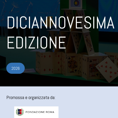
DICIANNOVESIMA
EDIZIONE
2026
Promossa e organizzata da: